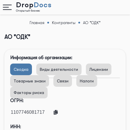
Drop
Docs
Открытый бизнес
Главная
Контрагенты
АО "ОДК"
Назад
АО "ОДК"
Информация об организации:
Сводка
Виды деятельности
Лицензии
Товарные знаки
Связи
Налоги
Факторы риска
ОГРН:
ИНН: