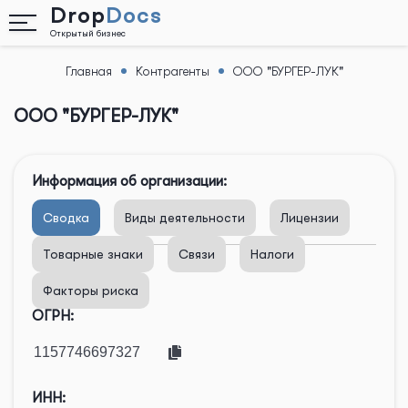
Drop
Docs
Открытый бизнес
Главная
Контрагенты
ООО "БУРГЕР-ЛУК"
Назад
ООО "БУРГЕР-ЛУК"
Информация об организации:
Сводка
Виды деятельности
Лицензии
Товарные знаки
Связи
Налоги
Факторы риска
ОГРН:
ИНН: