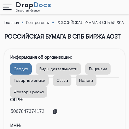
Drop
Docs
Открытый бизнес
Главная
Контрагенты
РОССИЙСКАЯ БУМАГА В СПБ БИРЖА
Назад
АОЗТ
РОССИЙСКАЯ БУМАГА В СПБ БИРЖА АОЗТ
Информация об организации:
Сводка
Виды деятельности
Лицензии
Товарные знаки
Связи
Налоги
Факторы риска
ОГРН:
ИНН: