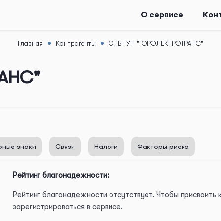
О сервисе
Кон
Главная
Контрагенты
СПБ ГУП "ГОРЭЛЕКТРОТРАНС"
АНС"
рные знаки
Связи
Налоги
Факторы риска
Рейтинг благонадежности:
Рейтинг благонадежности отсутствует. Чтобы присвоить
зарегистрироваться в сервисе.