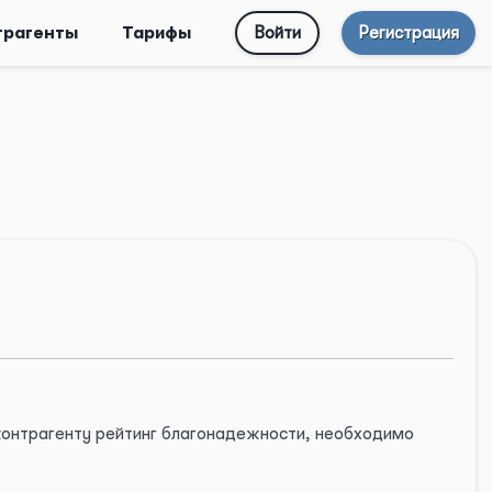
трагенты
Тарифы
Войти
Регистрация
 контрагенту рейтинг благонадежности, необходимо