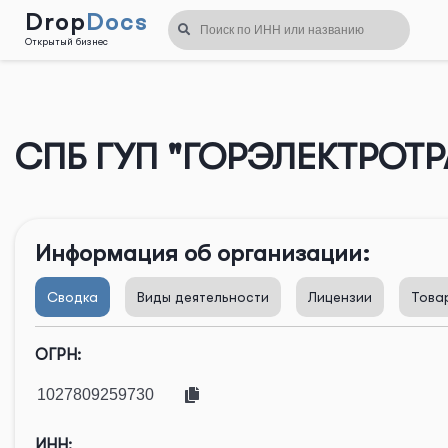
Drop
Docs
Открытый бизнес
Назад
СПБ ГУП "ГОРЭЛЕКТРОТР
Информация об организации:
Сводка
Виды деятельности
Лицензии
Това
ОГРН:
ИНН: