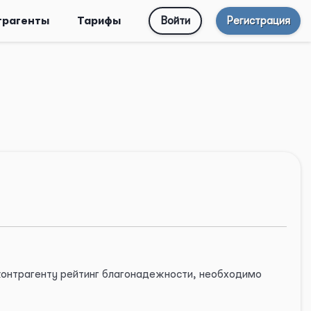
трагенты
Тарифы
Войти
Регистрация
 контрагенту рейтинг благонадежности, необходимо