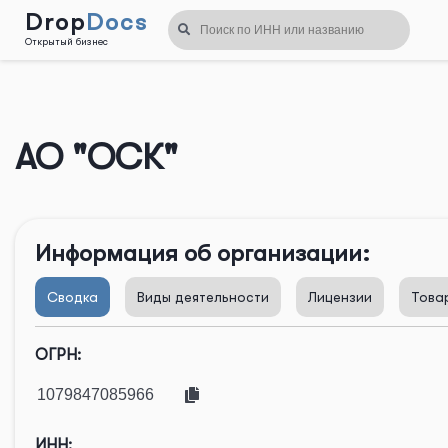
Drop
Docs
Открытый бизнес
Назад
АО "ОСК"
Информация об организации:
Сводка
Виды деятельности
Лицензии
Това
ОГРН:
ИНН: