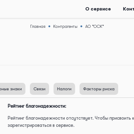
О сервисе
Кон
Главная
Контрагенты
АО "ОСК"
рные знаки
Связи
Налоги
Факторы риска
Рейтинг благонадежности:
Рейтинг благонадежности отсутствует. Чтобы присвоить
зарегистрироваться в сервисе.