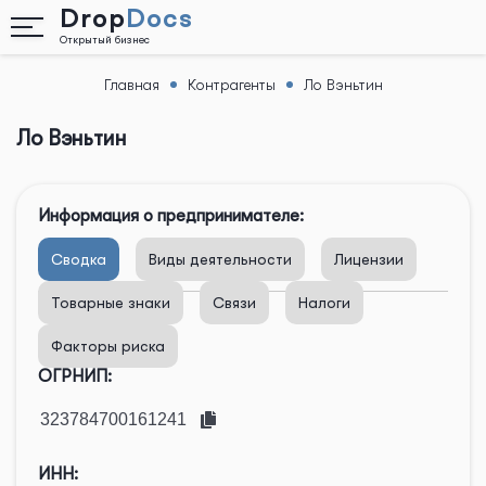
Drop
Docs
Открытый бизнес
Главная
Контрагенты
Ло Вэньтин
Назад
Ло Вэньтин
Информация о предпринимателе:
Сводка
Виды деятельности
Лицензии
Товарные знаки
Связи
Налоги
Факторы риска
ОГРНИП:
ИНН: