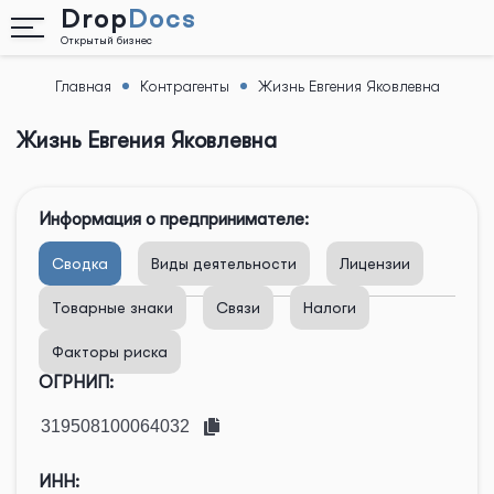
Drop
Docs
Открытый бизнес
Главная
Контрагенты
Жизнь Евгения Яковлевна
Назад
Жизнь Евгения Яковлевна
Информация о предпринимателе:
Сводка
Виды деятельности
Лицензии
Товарные знаки
Связи
Налоги
Факторы риска
ОГРНИП:
ИНН: