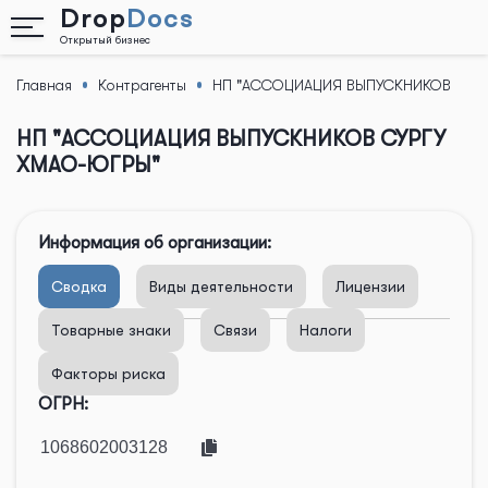
Drop
Docs
Открытый бизнес
Главная
Контрагенты
НП "АССОЦИАЦИЯ ВЫПУСКНИКОВ
Назад
СУРГУ ХМАО-ЮГРЫ"
НП "АССОЦИАЦИЯ ВЫПУСКНИКОВ СУРГУ
ХМАО-ЮГРЫ"
Информация об организации:
Сводка
Виды деятельности
Лицензии
Товарные знаки
Связи
Налоги
Факторы риска
ОГРН: