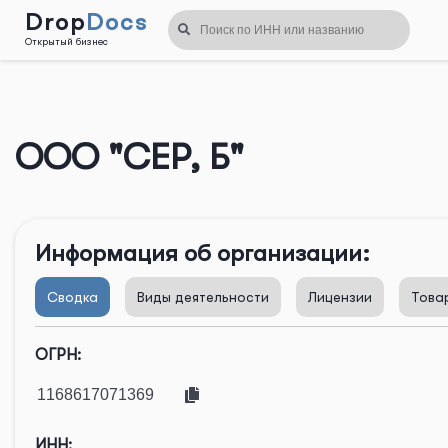
Drop
Docs
Открытый бизнес
Назад
ООО "СЕР, Б"
Информация об организации:
Сводка
Виды деятельности
Лицензии
Това
ОГРН:
ИНН: