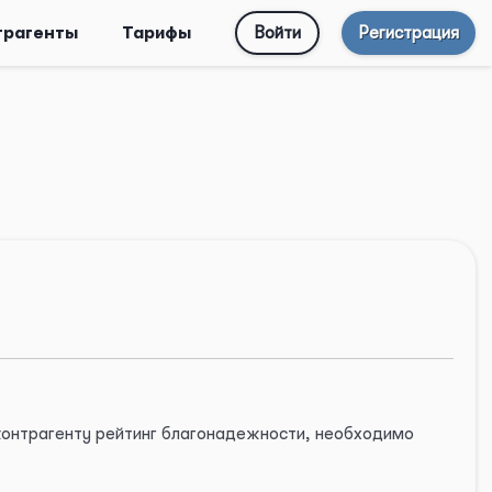
трагенты
Тарифы
Войти
Регистрация
 контрагенту рейтинг благонадежности, необходимо