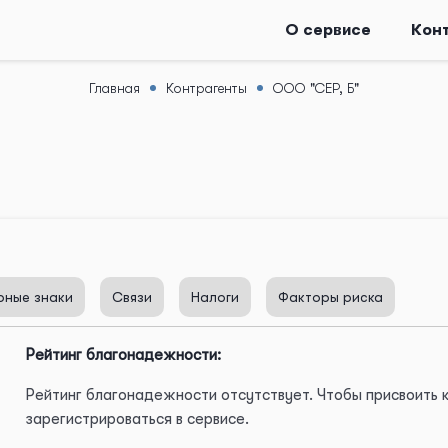
О сервисе
Кон
Главная
Контрагенты
ООО "СЕР, Б"
рные знаки
Связи
Налоги
Факторы риска
Рейтинг благонадежности:
Рейтинг благонадежности отсутствует. Чтобы присвоить
зарегистрироваться в сервисе.