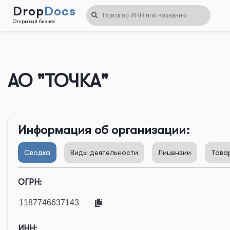
Drop
Docs
Открытый бизнес
Назад
АО "ТОЧКА"
Информация об организации:
Сводка
Виды деятельности
Лицензии
Това
ОГРН:
ИНН: