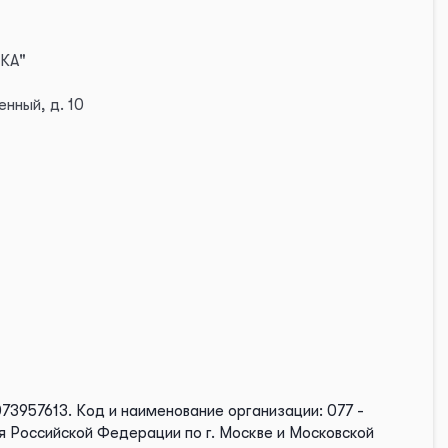
КА"
нный, д. 10
073957613.
Код и наименование организации: 077 -
 Российской Федерации по г. Москве и Московской