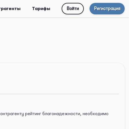
трагенты
Тарифы
Войти
Регистрация
 контрагенту рейтинг благонадежности, необходимо