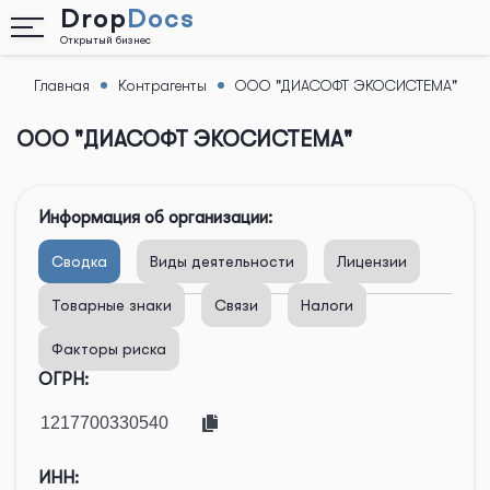
Drop
Docs
Открытый бизнес
Главная
Контрагенты
ООО "ДИАСОФТ ЭКОСИСТЕМА"
Назад
ООО "ДИАСОФТ ЭКОСИСТЕМА"
Информация об организации:
Сводка
Виды деятельности
Лицензии
Товарные знаки
Связи
Налоги
Факторы риска
ОГРН:
ИНН: