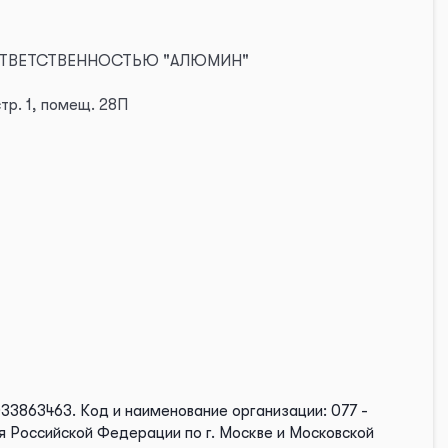
 ОТВЕТСТВЕННОСТЬЮ "АЛЮМИН"
стр. 1, помещ. 28П
033863463.
Код и наименование организации: 077 -
 Российской Федерации по г. Москве и Московской