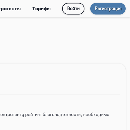
трагенты
Тарифы
Войти
Регистрация
 контрагенту рейтинг благонадежности, необходимо