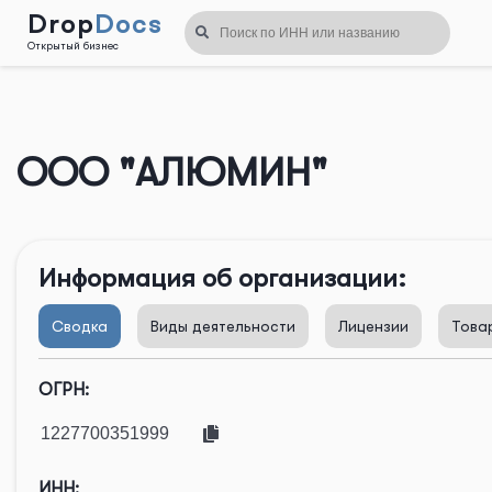
Drop
Docs
Открытый бизнес
Назад
ООО "АЛЮМИН"
Информация об организации:
Сводка
Виды деятельности
Лицензии
Това
ОГРН:
ИНН: