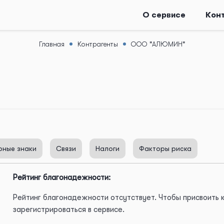
О сервисе
Кон
Главная
Контрагенты
ООО "АЛЮМИН"
рные знаки
Связи
Налоги
Факторы риска
Рейтинг благонадежности:
Рейтинг благонадежности отсутствует. Чтобы присвоить
зарегистрироваться в сервисе.