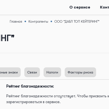
О сервисе
Кон
Главная
Контрагенты
ООО "ДАБЛ ТОП КЕЙТЕРИНГ"
НГ"
рные знаки
Связи
Налоги
Факторы риска
Рейтинг благонадежности:
Рейтинг благонадежности отсутствует. Чтобы присвоить
зарегистрироваться в сервисе.