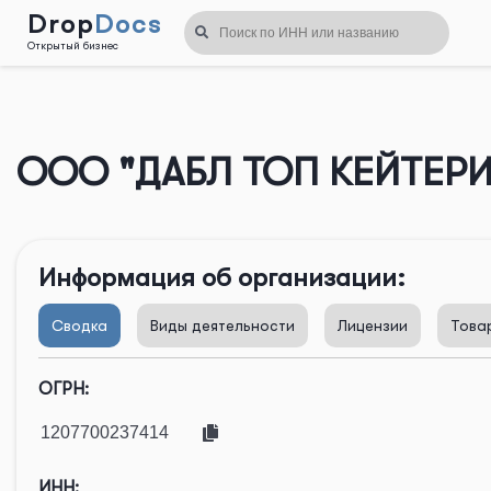
Drop
Docs
Открытый бизнес
Назад
ООО "ДАБЛ ТОП КЕЙТЕРИ
Информация об организации:
Сводка
Виды деятельности
Лицензии
Това
ОГРН:
ИНН: