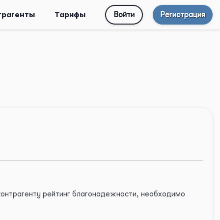
трагенты
Тарифы
Войти
Регистрация
 контрагенту рейтинг благонадежности, необходимо